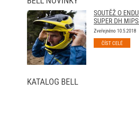
BELL NOVINKY
SOUTĚŽ O ENDU
SUPER DH MIPS
Zveřejněno 10.5.2018
ČÍST CELÉ
KATALOG BELL