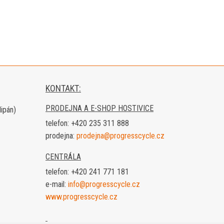
KONTAKT:
PRODEJNA A E-SHOP HOSTIVICE
lipán)
telefon:
+420 235 311 888
prodejna:
prodejna@progresscycle.cz
CENTRÁLA
telefon:
+420 241 771 181
e-mail:
info@progresscycle.cz
www.progresscycle.cz