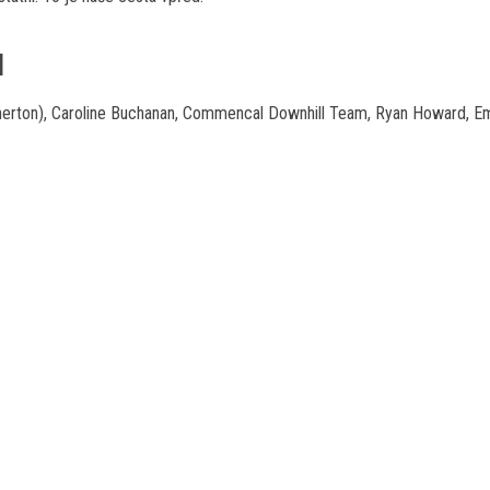
I
erton), Caroline Buchanan, Commencal Downhill Team, Ryan Howard, Emil