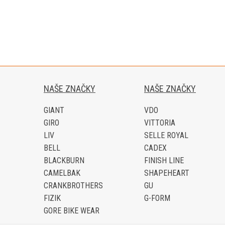
NAŠE ZNAČKY
NAŠE ZNAČKY
GIANT
VDO
GIRO
VITTORIA
LIV
SELLE ROYAL
BELL
CADEX
BLACKBURN
FINISH LINE
CAMELBAK
SHAPEHEART
CRANKBROTHERS
GU
FIZIK
G-FORM
GORE BIKE WEAR