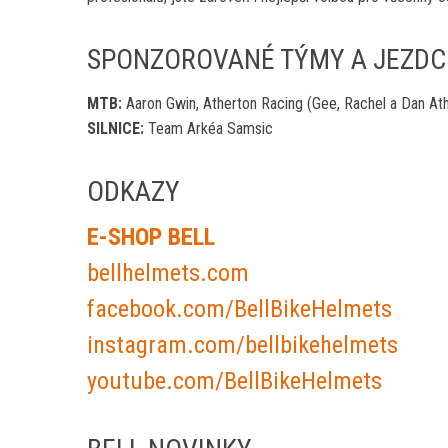
SPONZOROVANÉ TÝMY A JEZDC
MTB:
Aaron Gwin, Atherton Racing (Gee, Rachel a Dan Ath
SILNICE:
Team Arkéa Samsic
ODKAZY
E-SHOP BELL
bellhelmets.com​
facebook.com/BellBikeHelmets
instagram.com/bellbikehelmets
youtube.com/BellBikeHelmets