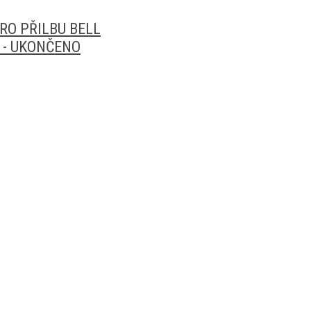
RO PŘILBU BELL
 - UKONČENO