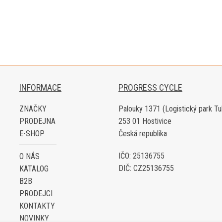
INFORMACE
PROGRESS CYCLE
ZNAČKY
Palouky 1371 (Logistický park Tu
PRODEJNA
253 01 Hostivice
E-SHOP
Česká republika
IČO: 25136755
O NÁS
DIČ: CZ25136755
KATALOG
B2B
PRODEJCI
KONTAKTY
NOVINKY